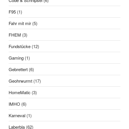
Code & Schnipsel
(6)
F95
(1)
Fahr mit mir
(5)
FHEM
(3)
Fundstücke
(12)
Gaming
(1)
Gebrettert
(6)
Geohrwurmt
(17)
HomeMatic
(3)
IMHO
(6)
Karneval
(1)
Laberbla
(62)