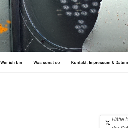
Wer ich bin
Was sonst so
Kontakt, Impressum & Daten
Hätte i
der Sc