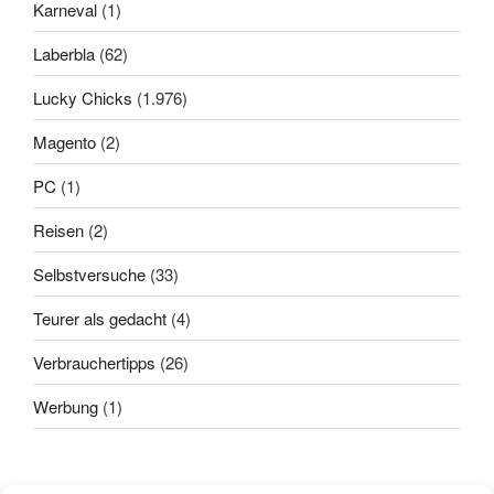
Karneval
(1)
Laberbla
(62)
Lucky Chicks
(1.976)
Magento
(2)
PC
(1)
Reisen
(2)
Selbstversuche
(33)
Teurer als gedacht
(4)
Verbrauchertipps
(26)
Werbung
(1)
Alle sagten: "
Das geht nicht!
"