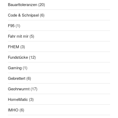
Bauarttoleranzen
(20)
Code & Schnipsel
(6)
F95
(1)
Fahr mit mir
(5)
FHEM
(3)
Fundstücke
(12)
Gaming
(1)
Gebrettert
(6)
Geohrwurmt
(17)
HomeMatic
(3)
IMHO
(6)