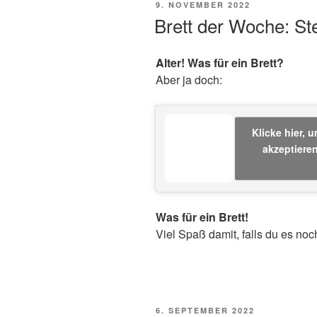
VERÖFFENTLICHT
9. NOVEMBER 2022
AM
Brett der Woche: Ste
Alter! Was für ein Brett?
Aber ja doch:
Klicke hier, 
akzeptieren
Was für ein Brett!
Viel Spaß damit, falls du es noc
VERÖFFENTLICHT
6. SEPTEMBER 2022