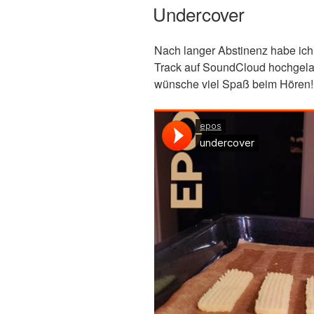
AM
Undercover
Nach langer Abstinenz habe ich
Track auf SoundCloud hochgela
wünsche viel Spaß beim Hören!