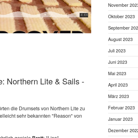
November 202
Oktober 2023
September 20
August 2023
Juli 2023
Juni 2023
Mai 2023
Northern Lite & Sails -
April 2023
März 2023
Februar 2023
örten die Drumsets von Northern Lite zu
elleicht sehr bekannten "Reason" von
Januar 2023
Dezember 202
ahrlich geniale
Brett
: "Lisa".