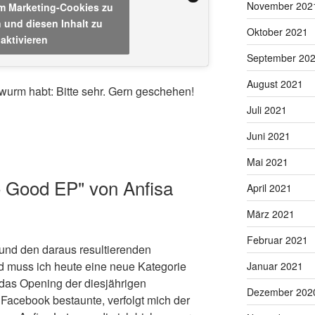
November 202
um Marketing-Cookies zu
 und diesen Inhalt zu
Oktober 2021
aktivieren
September 20
August 2021
urm habt: Bitte sehr. Gern geschehen!
Juli 2021
Juni 2021
Mai 2021
o Good EP" von Anfisa
April 2021
März 2021
Februar 2021
und den daraus resultierenden
 muss ich heute eine neue Kategorie
Januar 2021
 das Opening der diesjährigen
Dezember 202
Facebook bestaunte, verfolgt mich der