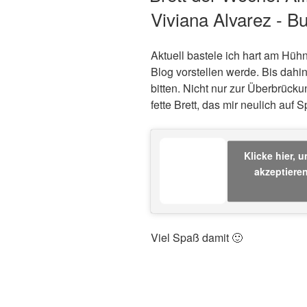
Viviana Alvarez - B
Aktuell bastele ich hart am Hühn
Blog vorstellen werde. Bis dahi
bitten. Nicht nur zur Überbrücku
fette Brett, das mir neulich auf S
Klicke hier, 
akzeptieren
Viel Spaß damit 🙂