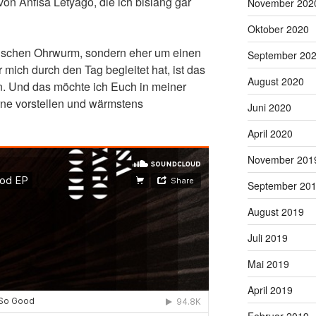
von Anfisa Letyago, die ich bislang gar
November 202
Oktober 2020
sischen Ohrwurm, sondern eher um einen
September 20
mich durch den Tag begleitet hat, ist das
August 2020
n. Und das möchte ich Euch in meiner
rne vorstellen und wärmstens
Juni 2020
April 2020
November 201
September 20
August 2019
Juli 2019
Mai 2019
April 2019