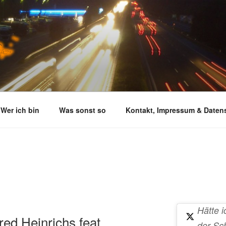
Wer ich bin
Was sonst so
Kontakt, Impressum & Daten
Hätte i
red Heinrichs feat.
der Sc