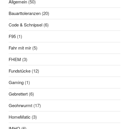
Allgemein
(50)
Bauarttoleranzen
(20)
Code & Schnipsel
(6)
F95
(1)
Fahr mit mir
(5)
FHEM
(3)
Fundstücke
(12)
Gaming
(1)
Gebrettert
(6)
Geohrwurmt
(17)
HomeMatic
(3)
IMHO
(6)