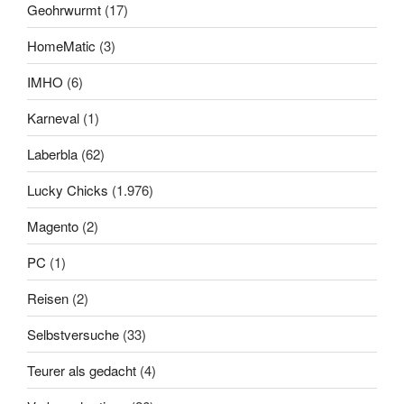
Geohrwurmt
(17)
HomeMatic
(3)
IMHO
(6)
Karneval
(1)
Laberbla
(62)
Lucky Chicks
(1.976)
Magento
(2)
PC
(1)
Reisen
(2)
Selbstversuche
(33)
Teurer als gedacht
(4)