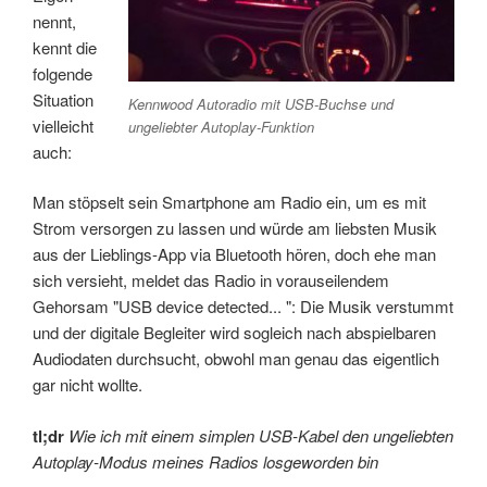
nennt,
kennt die
folgende
Situation
Kennwood Autoradio mit USB-Buchse und
vielleicht
ungeliebter Autoplay-Funktion
auch:
Man stöpselt sein Smartphone am Radio ein, um es mit
Strom versorgen zu lassen und würde am liebsten Musik
aus der Lieblings-App via Bluetooth hören, doch ehe man
sich versieht, meldet das Radio in vorauseilendem
Gehorsam "USB device detected... ": Die Musik verstummt
und der digitale Begleiter wird sogleich nach abspielbaren
Audiodaten durchsucht, obwohl man genau das eigentlich
gar nicht wollte.
tl;dr
Wie ich mit einem simplen USB-Kabel den ungeliebten
Autoplay-Modus meines Radios losgeworden bin