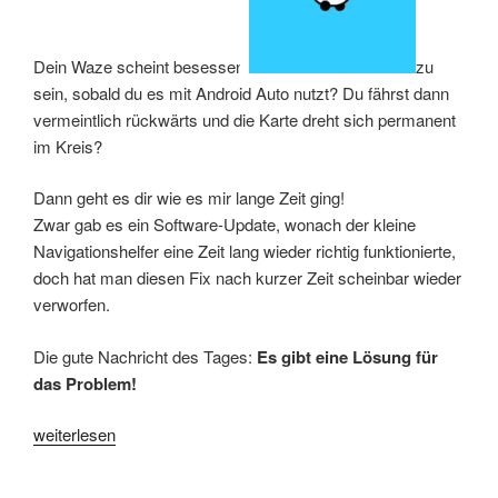
Dein Waze scheint besessen
zu
sein, sobald du es mit Android Auto nutzt? Du fährst dann
vermeintlich rückwärts und die Karte dreht sich permanent
im Kreis?
Dann geht es dir wie es mir lange Zeit ging!
Zwar gab es ein Software-Update, wonach der kleine
Navigationshelfer eine Zeit lang wieder richtig funktionierte,
doch hat man diesen Fix nach kurzer Zeit scheinbar wieder
verworfen.
Die gute Nachricht des Tages:
Es gibt eine Lösung für
das Problem!
„Mit
weiterlesen
Waze
via