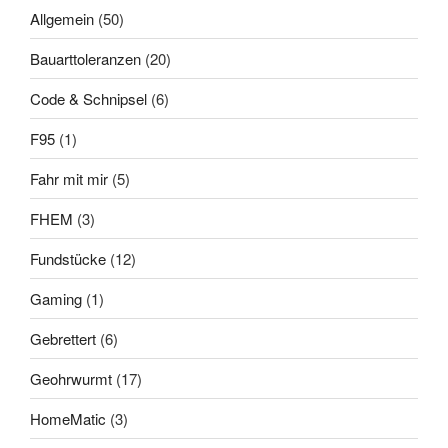
Allgemein
(50)
Bauarttoleranzen
(20)
Code & Schnipsel
(6)
F95
(1)
Fahr mit mir
(5)
FHEM
(3)
Fundstücke
(12)
Gaming
(1)
Gebrettert
(6)
Geohrwurmt
(17)
HomeMatic
(3)