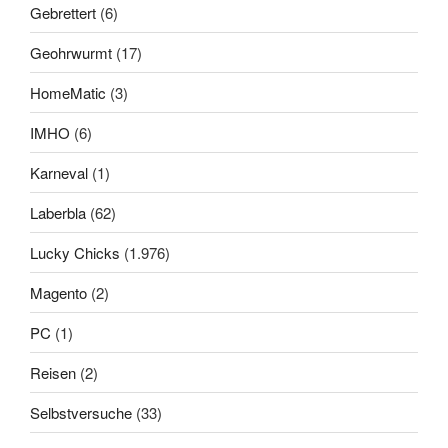
Gebrettert
(6)
Geohrwurmt
(17)
HomeMatic
(3)
IMHO
(6)
Karneval
(1)
Laberbla
(62)
Lucky Chicks
(1.976)
Magento
(2)
PC
(1)
Reisen
(2)
Selbstversuche
(33)