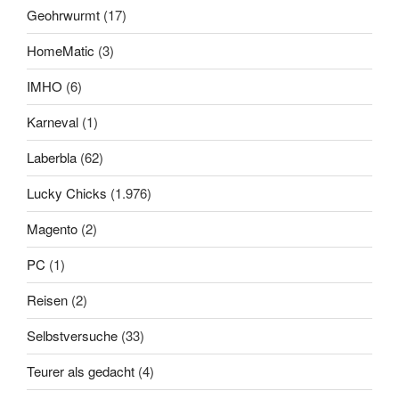
Geohrwurmt
(17)
HomeMatic
(3)
IMHO
(6)
Karneval
(1)
Laberbla
(62)
Lucky Chicks
(1.976)
Magento
(2)
PC
(1)
Reisen
(2)
Selbstversuche
(33)
Teurer als gedacht
(4)