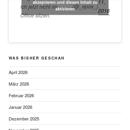
11,
akzeptieren und diesen Inhalt zu
(@_epos_)
ich jetzt nicht im
aktivieren
2016
Office sitzen.
WAS BISHER GESCHAH
April 2026
März 2026
Februar 2026
Januar 2026
Dezember 2025