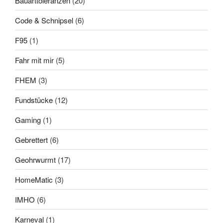
Bauarttoleranzen
(20)
Code & Schnipsel
(6)
F95
(1)
Fahr mit mir
(5)
FHEM
(3)
Fundstücke
(12)
Gaming
(1)
Gebrettert
(6)
Geohrwurmt
(17)
HomeMatic
(3)
IMHO
(6)
Karneval
(1)