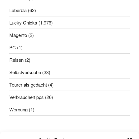
Laberbla
(62)
Lucky Chicks
(1.976)
Magento
(2)
PC
(1)
Reisen
(2)
Selbstversuche
(33)
Teurer als gedacht
(4)
Verbrauchertipps
(26)
Werbung
(1)
Alle sagten: "
Das geht nicht!
"