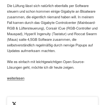
Die Lüftung lässt sich natürlich ebenfalls per Software
steuern und schon kommen einige Gigabyte an Bloatware
zusammen, die eigentlich niemand haben will. In meinem
Fall kamen durch das Gigabyte Controlcenter (Mainboard-
RGB & Lüftersteuerung), Corsair iCue (RGB-Controller und
Mauspad), HyperX Ingenuity (Tastatur) und Roccat Swarm
(Maus) satte 4,5GB Software zusammen, die
selbstverständlich regelmäßig durch nervige Popups auf
Updates aufmerksam machten.
Wie es einfach mit leichtgewichtigen Open Source-
Lösungen geht, möchte ich dir heute zeigen.
„RGB
weiterlesen
Beleuchtung
und
Lüftersteuerung
ganz