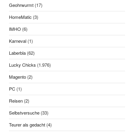
Geohrwurmt
(17)
HomeMatic
(3)
IMHO
(6)
Karneval
(1)
Laberbla
(62)
Lucky Chicks
(1.976)
Magento
(2)
PC
(1)
Reisen
(2)
Selbstversuche
(33)
Teurer als gedacht
(4)