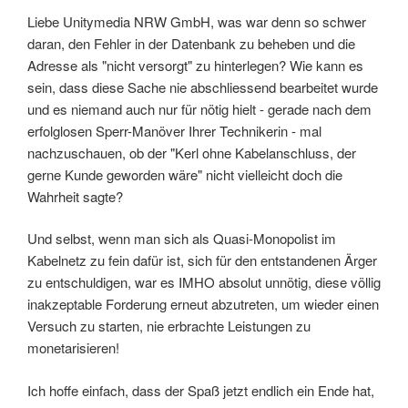
Liebe Unitymedia NRW GmbH, was war denn so schwer
daran, den Fehler in der Datenbank zu beheben und die
Adresse als "nicht versorgt" zu hinterlegen? Wie kann es
sein, dass diese Sache nie abschliessend bearbeitet wurde
und es niemand auch nur für nötig hielt - gerade nach dem
erfolglosen Sperr-Manöver Ihrer Technikerin - mal
nachzuschauen, ob der "Kerl ohne Kabelanschluss, der
gerne Kunde geworden wäre" nicht vielleicht doch die
Wahrheit sagte?
Und selbst, wenn man sich als Quasi-Monopolist im
Kabelnetz zu fein dafür ist, sich für den entstandenen Ärger
zu entschuldigen, war es IMHO absolut unnötig, diese völlig
inakzeptable Forderung erneut abzutreten, um wieder einen
Versuch zu starten, nie erbrachte Leistungen zu
monetarisieren!
Ich hoffe einfach, dass der Spaß jetzt endlich ein Ende hat,