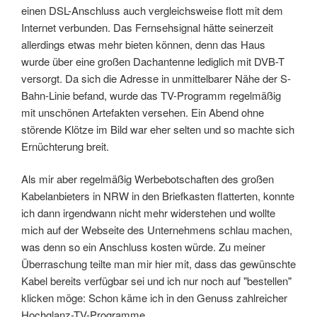
einen DSL-Anschluss auch vergleichsweise flott mit dem
Internet verbunden. Das Fernsehsignal hätte seinerzeit
allerdings etwas mehr bieten können, denn das Haus
wurde über eine großen Dachantenne lediglich mit DVB-T
versorgt. Da sich die Adresse in unmittelbarer Nähe der S-
Bahn-Linie befand, wurde das TV-Programm regelmäßig
mit unschönen Artefakten versehen. Ein Abend ohne
störende Klötze im Bild war eher selten und so machte sich
Ernüchterung breit.
Als mir aber regelmäßig Werbebotschaften des großen
Kabelanbieters in NRW in den Briefkasten flatterten, konnte
ich dann irgendwann nicht mehr widerstehen und wollte
mich auf der Webseite des Unternehmens schlau machen,
was denn so ein Anschluss kosten würde. Zu meiner
Überraschung teilte man mir hier mit, dass das gewünschte
Kabel bereits verfügbar sei und ich nur noch auf "bestellen"
klicken möge: Schon käme ich in den Genuss zahlreicher
Hochglanz-TV-Programme.