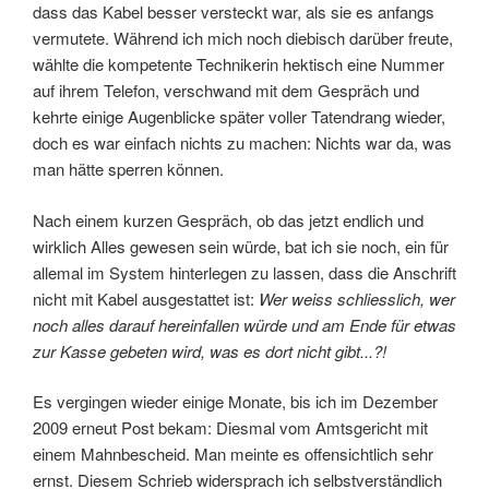
dass das Kabel besser versteckt war, als sie es anfangs
vermutete. Während ich mich noch diebisch darüber freute,
wählte die kompetente Technikerin hektisch eine Nummer
auf ihrem Telefon, verschwand mit dem Gespräch und
kehrte einige Augenblicke später voller Tatendrang wieder,
doch es war einfach nichts zu machen: Nichts war da, was
man hätte sperren können.
Nach einem kurzen Gespräch, ob das jetzt endlich und
wirklich Alles gewesen sein würde, bat ich sie noch, ein für
allemal im System hinterlegen zu lassen, dass die Anschrift
nicht mit Kabel ausgestattet ist:
Wer weiss schliesslich, wer
noch alles darauf hereinfallen würde und am Ende für etwas
zur Kasse gebeten wird, was es dort nicht gibt...?!
Es vergingen wieder einige Monate, bis ich im Dezember
2009 erneut Post bekam: Diesmal vom Amtsgericht mit
einem Mahnbescheid. Man meinte es offensichtlich sehr
ernst. Diesem Schrieb widersprach ich selbstverständlich