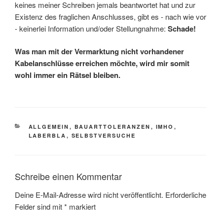
keines meiner Schreiben jemals beantwortet hat und zur
Existenz des fraglichen Anschlusses, gibt es - nach wie vor
- keinerlei Information und/oder Stellungnahme:
Schade!
Was man mit der Vermarktung nicht vorhandener
Kabelanschlüsse erreichen möchte, wird mir somit
wohl immer ein Rätsel bleiben.
KATEGORIEN
ALLGEMEIN
,
BAUARTTOLERANZEN
,
IMHO
,
LABERBLA
,
SELBSTVERSUCHE
Schreibe einen Kommentar
Deine E-Mail-Adresse wird nicht veröffentlicht.
Erforderliche
Felder sind mit
*
markiert