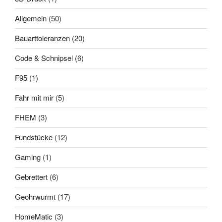
Allgemein
(50)
Bauarttoleranzen
(20)
Code & Schnipsel
(6)
F95
(1)
Fahr mit mir
(5)
FHEM
(3)
Fundstücke
(12)
Gaming
(1)
Gebrettert
(6)
Geohrwurmt
(17)
HomeMatic
(3)