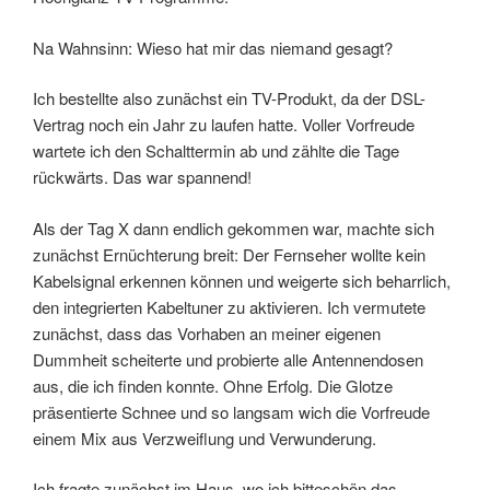
Na Wahnsinn: Wieso hat mir das niemand gesagt?
Ich bestellte also zunächst ein TV-Produkt, da der DSL-
Vertrag noch ein Jahr zu laufen hatte. Voller Vorfreude
wartete ich den Schalttermin ab und zählte die Tage
rückwärts. Das war spannend!
Als der Tag X dann endlich gekommen war, machte sich
zunächst Ernüchterung breit: Der Fernseher wollte kein
Kabelsignal erkennen können und weigerte sich beharrlich,
den integrierten Kabeltuner zu aktivieren. Ich vermutete
zunächst, dass das Vorhaben an meiner eigenen
Dummheit scheiterte und probierte alle Antennendosen
aus, die ich finden konnte. Ohne Erfolg. Die Glotze
präsentierte Schnee und so langsam wich die Vorfreude
einem Mix aus Verzweiflung und Verwunderung.
Ich fragte zunächst im Haus, wo ich bitteschön das