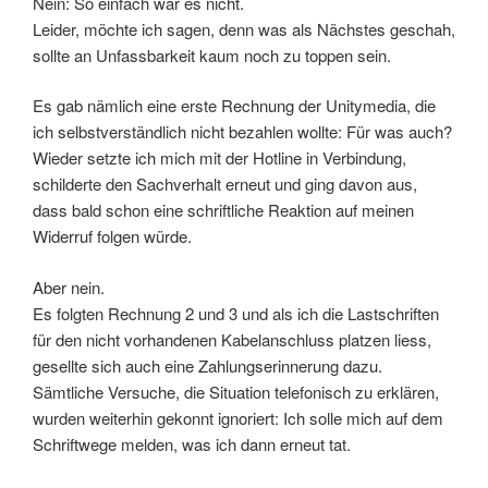
Nein: So einfach war es nicht.
Leider, möchte ich sagen, denn was als Nächstes geschah,
sollte an Unfassbarkeit kaum noch zu toppen sein.
Es gab nämlich eine erste Rechnung der Unitymedia, die
ich selbstverständlich nicht bezahlen wollte: Für was auch?
Wieder setzte ich mich mit der Hotline in Verbindung,
schilderte den Sachverhalt erneut und ging davon aus,
dass bald schon eine schriftliche Reaktion auf meinen
Widerruf folgen würde.
Aber nein.
Es folgten Rechnung 2 und 3 und als ich die Lastschriften
für den nicht vorhandenen Kabelanschluss platzen liess,
gesellte sich auch eine Zahlungserinnerung dazu.
Sämtliche Versuche, die Situation telefonisch zu erklären,
wurden weiterhin gekonnt ignoriert: Ich solle mich auf dem
Schriftwege melden, was ich dann erneut tat.