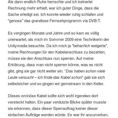
Als dann endlich Ruhe herrschte und ich keinerlei
Rechnung mehr erhielt, war ich guter Dinge, dass die
Sache erledigt sei. Ich konnte wieder ruhig schlafen und
"genoss" das grandiose Fernsehprogramm via DVB-T.
Es vergingen Monate und Jahre und so kam es völlig
unerwartet, als mich im Sommer 2009 eine Technikerin der
Unitymedia besuchte. Da ich mich ja "beharrlich weigerte",
meine Rechnungen für den Kabelanschluss zu bezahlen,
müsse sie den Anschluss nun sperren. Auf meine
Erklärung, dass man nicht sperren könne, was es nicht
gibt, ging sie gar nicht weiter ein. "
Das haben schon viele
Leute versucht – ich finde das Kabel schon
" gab sie sich
selbstsicher und so gingen wir gemeinsam in den Keller.
Dieses ominöse Kabel sollte sich wohl irgendwo dort
versteckt halten. Ein paar verdutzte Blicke später musste
sie erkennen, dass dieser Sperrauftrag keiner dieser
einfachen Aufträge werden würde. Es war ihr anzumerken,