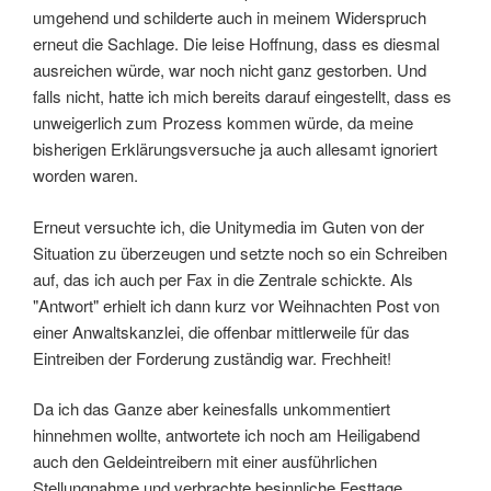
umgehend und schilderte auch in meinem Widerspruch
erneut die Sachlage. Die leise Hoffnung, dass es diesmal
ausreichen würde, war noch nicht ganz gestorben. Und
falls nicht, hatte ich mich bereits darauf eingestellt, dass es
unweigerlich zum Prozess kommen würde, da meine
bisherigen Erklärungsversuche ja auch allesamt ignoriert
worden waren.
Erneut versuchte ich, die Unitymedia im Guten von der
Situation zu überzeugen und setzte noch so ein Schreiben
auf, das ich auch per Fax in die Zentrale schickte. Als
"Antwort" erhielt ich dann kurz vor Weihnachten Post von
einer Anwaltskanzlei, die offenbar mittlerweile für das
Eintreiben der Forderung zuständig war. Frechheit!
Da ich das Ganze aber keinesfalls unkommentiert
hinnehmen wollte, antwortete ich noch am Heiligabend
auch den Geldeintreibern mit einer ausführlichen
Stellungnahme und verbrachte besinnliche Festtage.