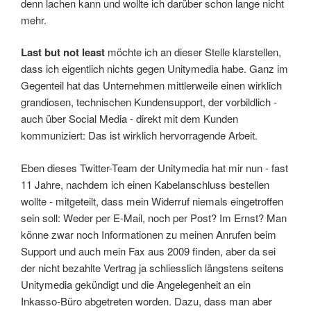
denn lachen kann und wollte ich darüber schon lange nicht
mehr.
Last but not least
möchte ich an dieser Stelle klarstellen,
dass ich eigentlich nichts gegen Unitymedia habe. Ganz im
Gegenteil hat das Unternehmen mittlerweile einen wirklich
grandiosen, technischen Kundensupport, der vorbildlich -
auch über Social Media - direkt mit dem Kunden
kommuniziert: Das ist wirklich hervorragende Arbeit.
Eben dieses Twitter-Team der Unitymedia hat mir nun - fast
11 Jahre, nachdem ich einen Kabelanschluss bestellen
wollte - mitgeteilt, dass mein Widerruf niemals eingetroffen
sein soll: Weder per E-Mail, noch per Post? Im Ernst? Man
könne zwar noch Informationen zu meinen Anrufen beim
Support und auch mein Fax aus 2009 finden, aber da sei
der nicht bezahlte Vertrag ja schliesslich längstens seitens
Unitymedia gekündigt und die Angelegenheit an ein
Inkasso-Büro abgetreten worden. Dazu, dass man aber