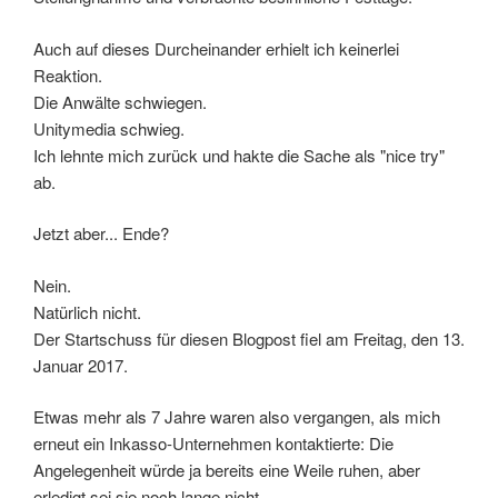
Auch auf dieses Durcheinander erhielt ich keinerlei
Reaktion.
Die Anwälte schwiegen.
Unitymedia schwieg.
Ich lehnte mich zurück und hakte die Sache als "nice try"
ab.
Jetzt aber... Ende?
Nein.
Natürlich nicht.
Der Startschuss für diesen Blogpost fiel am Freitag, den 13.
Januar 2017.
Etwas mehr als 7 Jahre waren also vergangen, als mich
erneut ein Inkasso-Unternehmen kontaktierte: Die
Angelegenheit würde ja bereits eine Weile ruhen, aber
erledigt sei sie noch lange nicht...