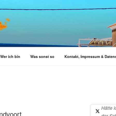
Wer ich bin
Was sonst so
Kontakt, Impressum & Daten
Hätte i
ndvoort
der Sc