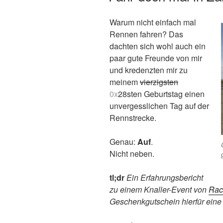
Warum nicht einfach mal
Rennen fahren? Das
dachten sich wohl auch ein
paar gute Freunde von mir
und kredenzten mir zu
meinem
vierzigsten
0x
28sten Geburtstag einen
unvergesslichen Tag auf der
Rennstrecke.
Genau:
Auf
.
Nicht neben.
tl;dr
Ein Erfahrungsbericht
zu einem Knaller-Event von
Rac
Geschenkgutschein hierfür eine