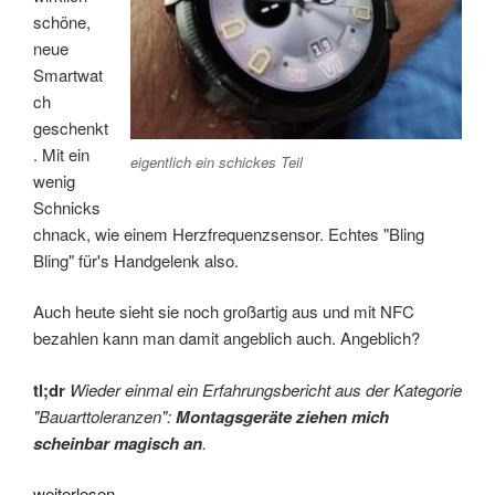
schöne,
neue
Smartwat
ch
geschenkt
. Mit ein
eigentlich ein schickes Teil
wenig
Schnicks
chnack, wie einem Herzfrequenzsensor. Echtes "Bling
Bling" für's Handgelenk also.
Auch heute sieht sie noch großartig aus und mit NFC
bezahlen kann man damit angeblich auch. Angeblich?
tl;dr
Wieder einmal ein Erfahrungsbericht aus der Kategorie
"Bauarttoleranzen":
Montagsgeräte ziehen mich
scheinbar magisch an
.
„Diesel
weiterlesen