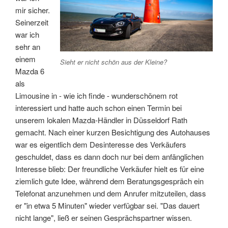
mir sicher.
Seinerzeit
war ich
sehr an
einem
Sieht er nicht schön aus der Kleine?
Mazda 6
als
Limousine in - wie ich finde - wunderschönem rot
interessiert und hatte auch schon einen Termin bei
unserem lokalen Mazda-Händler in Düsseldorf Rath
gemacht. Nach einer kurzen Besichtigung des Autohauses
war es eigentlich dem Desinteresse des Verkäufers
geschuldet, dass es dann doch nur bei dem anfänglichen
Interesse blieb: Der freundliche Verkäufer hielt es für eine
ziemlich gute Idee, während dem Beratungsgespräch ein
Telefonat anzunehmen und dem Anrufer mitzuteilen, dass
er "in etwa 5 Minuten" wieder verfügbar sei. "Das dauert
nicht lange", ließ er seinen Gesprächspartner wissen.