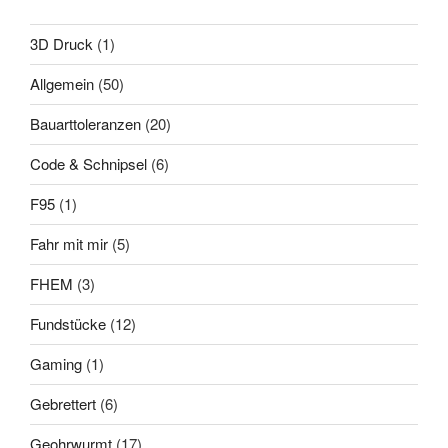
3D Druck
(1)
Allgemein
(50)
Bauarttoleranzen
(20)
Code & Schnipsel
(6)
F95
(1)
Fahr mit mir
(5)
FHEM
(3)
Fundstücke
(12)
Gaming
(1)
Gebrettert
(6)
Geohrwurmt
(17)