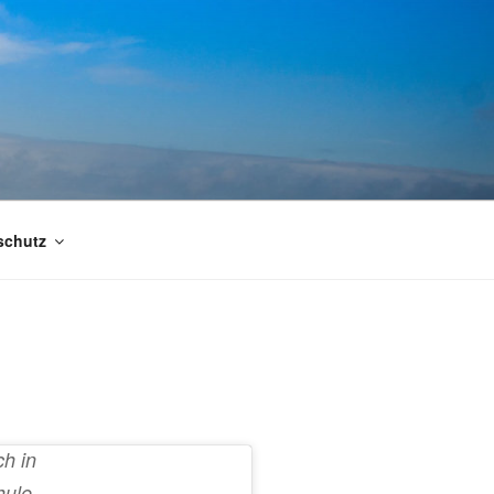
schutz
ch in
hule