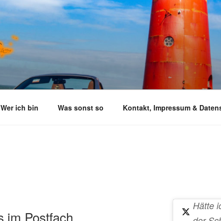
Wer ich bin
Was sonst so
Kontakt, Impressum & Daten
Hätte i
s im Postfach
der Sc