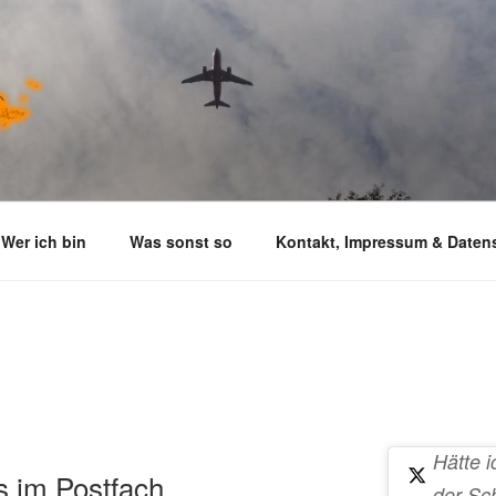
Wer ich bin
Was sonst so
Kontakt, Impressum & Daten
Hätte i
s im Postfach
der Sc