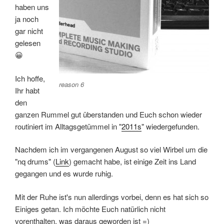
haben uns
ja noch
gar nicht
gelesen
😀
Ich hoffe,
reason 6
Ihr habt
den
ganzen Rummel gut überstanden und Euch schon wieder
routiniert im Alltagsgetümmel in "
2011s
" wiedergefunden.
Nachdem ich im vergangenen August so viel Wirbel um die
"nq drums" (
Link
) gemacht habe, ist einige Zeit ins Land
gegangen und es wurde ruhig.
Mit der Ruhe ist's nun allerdings vorbei, denn es hat sich so
Einiges getan. Ich möchte Euch natürlich nicht
vorenthalten, was daraus geworden ist =)