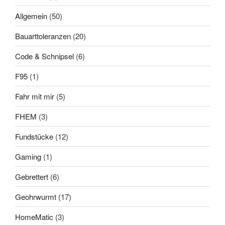
Allgemein
(50)
Bauarttoleranzen
(20)
Code & Schnipsel
(6)
F95
(1)
Fahr mit mir
(5)
FHEM
(3)
Fundstücke
(12)
Gaming
(1)
Gebrettert
(6)
Geohrwurmt
(17)
HomeMatic
(3)