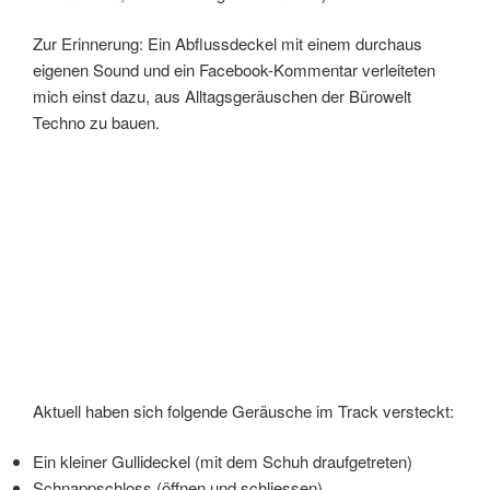
Zur Erinnerung: Ein Abflussdeckel mit einem durchaus
eigenen Sound und ein Facebook-Kommentar verleiteten
mich einst dazu, aus Alltagsgeräuschen der Bürowelt
Techno zu bauen.
Aktuell haben sich folgende Geräusche im Track versteckt:
Ein kleiner Gullideckel (mit dem Schuh draufgetreten)
Schnappschloss (öffnen und schliessen)