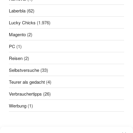
Laberbla
(62)
Lucky Chicks
(1.976)
Magento
(2)
PC
(1)
Reisen
(2)
Selbstversuche
(33)
Teurer als gedacht
(4)
Verbrauchertipps
(26)
Werbung
(1)
Alle sagten: "
Das geht nicht!
"