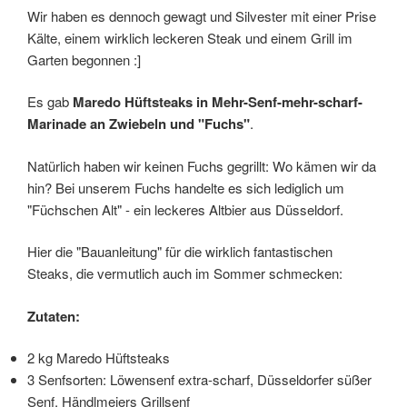
Wir haben es dennoch gewagt und Silvester mit einer Prise
Kälte, einem wirklich leckeren Steak und einem Grill im
Garten begonnen :]
Es gab
Maredo Hüftsteaks in Mehr-Senf-mehr-scharf-
Marinade
an Zwiebeln und "Fuchs"
.
Natürlich haben wir keinen Fuchs gegrillt: Wo kämen wir da
hin? Bei unserem Fuchs handelte es sich lediglich um
"Füchschen Alt" - ein leckeres Altbier aus Düsseldorf.
Hier die "Bauanleitung" für die wirklich fantastischen
Steaks, die vermutlich auch im Sommer schmecken:
Zutaten:
2 kg Maredo Hüftsteaks
3 Senfsorten: Löwensenf extra-scharf, Düsseldorfer süßer
Senf, Händlmeiers Grillsenf