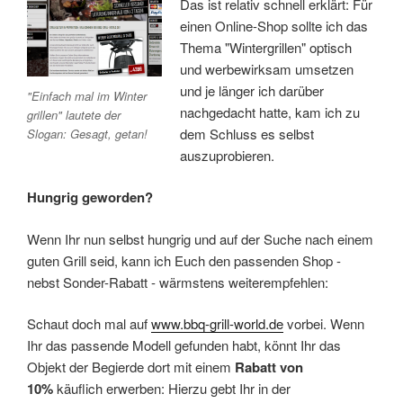
Das ist relativ schnell erklärt: Für
einen Online-Shop sollte ich das
Thema "Wintergrillen" optisch
und werbewirksam umsetzen
und je länger ich darüber
"Einfach mal im Winter
nachgedacht hatte, kam ich zu
grillen" lautete der
dem Schluss es selbst
Slogan: Gesagt, getan!
auszuprobieren.
Hungrig geworden?
Wenn Ihr nun selbst hungrig und auf der Suche nach einem
guten Grill seid, kann ich Euch den passenden Shop -
nebst Sonder-Rabatt - wärmstens weiterempfehlen:
Schaut doch mal auf
www.bbq-grill-world.de
vorbei. Wenn
Ihr das passende Modell gefunden habt, könnt Ihr das
Objekt der Begierde dort mit einem
Rabatt von
10%
käuflich erwerben: Hierzu gebt Ihr in der