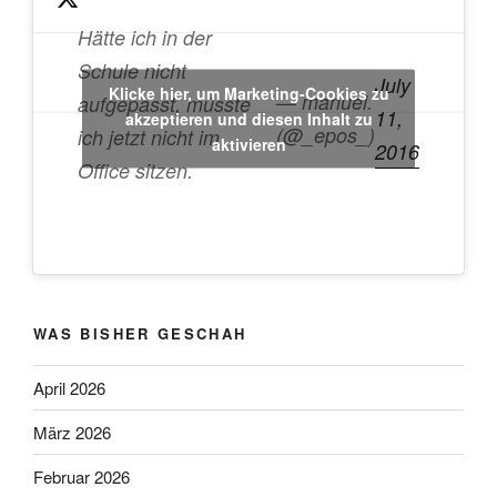
Hätte ich in der
Schule nicht
July
Klicke hier, um Marketing-Cookies zu
— manuel.
aufgepasst, müsste
11,
akzeptieren und diesen Inhalt zu
(@_epos_)
ich jetzt nicht im
aktivieren
2016
Office sitzen.
WAS BISHER GESCHAH
April 2026
März 2026
Februar 2026