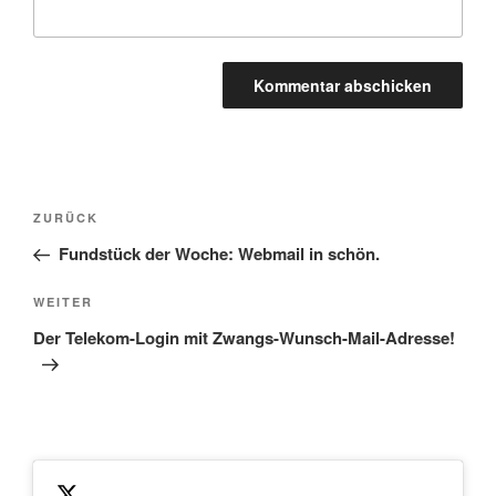
Beitragsnavigation
Vorheriger
ZURÜCK
Beitrag
Fundstück der Woche: Webmail in schön.
Nächster
WEITER
Beitrag
Der Telekom-Login mit Zwangs-Wunsch-Mail-Adresse!