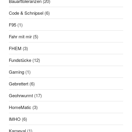
Bauarttoleranzen
(20)
Code & Schnipsel
(6)
F95
(1)
Fahr mit mir
(5)
FHEM
(3)
Fundstücke
(12)
Gaming
(1)
Gebrettert
(6)
Geohrwurmt
(17)
HomeMatic
(3)
IMHO
(6)
Karneval
(1)