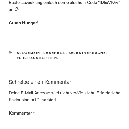
Bestellabwicklung einfach den Gutschein-Code "
IDEA10%
"
an 😉
Guten Hunger!
KATEGORIEN
ALLGEMEIN
,
LABERBLA
,
SELBSTVERSUCHE
,
VERBRAUCHERTIPPS
Schreibe einen Kommentar
Deine E-Mail-Adresse wird nicht veröffentlicht.
Erforderliche
Felder sind mit
*
markiert
Kommentar
*