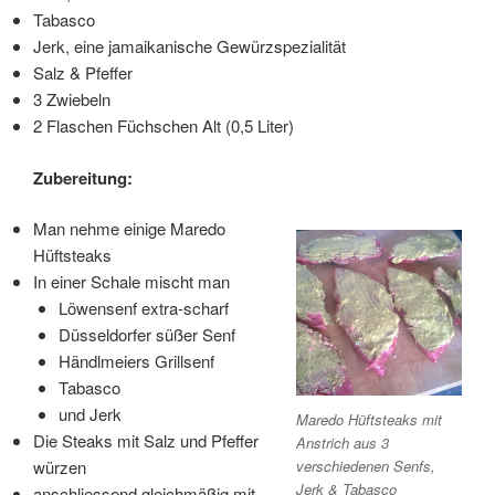
Tabasco
Jerk, eine jamaikanische Gewürzspezialität
Salz & Pfeffer
3 Zwiebeln
2 Flaschen Füchschen Alt (0,5 Liter)
Zubereitung:
Man nehme einige Maredo
Hüftsteaks
In einer Schale mischt man
Löwensenf extra-scharf
Düsseldorfer süßer Senf
Händlmeiers Grillsenf
Tabasco
und Jerk
Maredo Hüftsteaks mit
Die Steaks mit Salz und Pfeffer
Anstrich aus 3
verschiedenen Senfs,
würzen
Jerk & Tabasco
anschliessend gleichmäßig mit