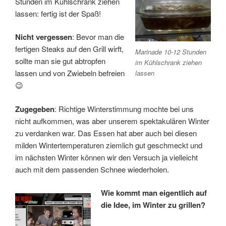
Stunden im Kühlschrank ziehen
lassen: fertig ist der Spaß!
Nicht vergessen
: Bevor man die
fertigen Steaks auf den Grill wirft,
Marinade 10-12 Stunden
sollte man sie gut abtropfen
im Kühlschrank ziehen
lassen und von Zwiebeln befreien
lassen
😉
Zugegeben
: Richtige Winterstimmung mochte bei uns
nicht aufkommen, was aber unserem spektakulären Winter
zu verdanken war. Das Essen hat aber auch bei diesen
milden Wintertemperaturen ziemlich gut geschmeckt und
im nächsten Winter können wir den Versuch ja vielleicht
auch mit dem passenden Schnee wiederholen.
Wie kommt man eigentlich auf
die Idee, im Winter zu grillen?