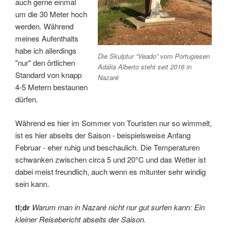
auch gerne einmal
um die 30 Meter hoch
werden. Während
meines Aufenthalts
habe ich allerdings
Die Skulptur “Veado” vom Portugiesen
"nur" den örtlichen
Adália Alberto steht seit 2016 in
Standard von knapp
Nazaré
4-5 Metern bestaunen
dürfen.
Während es hier im Sommer von Touristen nur so wimmelt,
ist es hier abseits der Saison - beispielsweise Anfang
Februar - eher ruhig und beschaulich. Die Temperaturen
schwanken zwischen circa 5 und 20°C und das Wetter ist
dabei meist freundlich, auch wenn es mitunter sehr windig
sein kann.
tl;dr
Warum man in Nazaré nicht nur gut surfen kann: Ein
kleiner Reisebericht abseits der Saison.