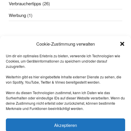
Verbrauchertipps
(26)
Werbung
(1)
Alle sagten: "
Das geht nicht!
"
Cookie-Zustimmung verwalten
Dann kam einer, der wusste das
nicht und hat's gemacht.
Um dir ein optimales Erlebnis zu bieten, verwende ich Technologien wie
Cookies, um Geräteinformationen zu speichern und/oder darauf
-- Quelle: Internet.
zuzugreifen.
Weiterhin gibt es hier eingebettete Inhalte externer Dienste zu sehen, die
von Spotify, YouTube, Twitter & Vimeo bereitgestellt werden.
Wenn du diesen Technologien zustimmst, kann ich Daten wie das
Surfverhalten oder eindeutige IDs auf dieser Website verarbeiten. Wenn du
deine Zustimmung nicht erteilst oder zurückziehst, können bestimmte
Merkmale und Funktionen beeinträchtigt werden.
Triff mich auf Mastodon:
https://nrw.social/@laberbla
Akzeptieren