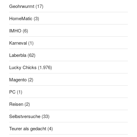
Geohrwurmt
(17)
HomeMatic
(3)
IMHO
(6)
Karneval
(1)
Laberbla
(62)
Lucky Chicks
(1.976)
Magento
(2)
PC
(1)
Reisen
(2)
Selbstversuche
(33)
Teurer als gedacht
(4)