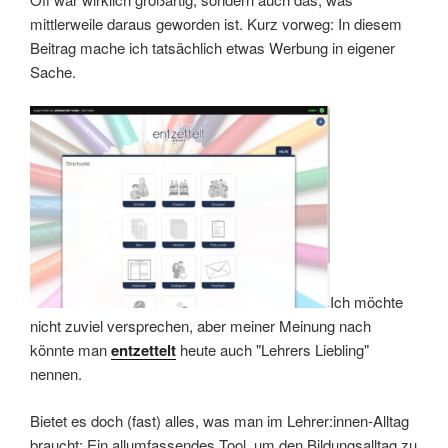
mittlerweile daraus geworden ist. Kurz vorweg: In diesem
Beitrag mache ich tatsächlich etwas Werbung in eigener
Sache.
Ich möchte
nicht zuviel versprechen, aber meiner Meinung nach
könnte man
entzettelt
heute auch "Lehrers Liebling"
nennen.
Bietet es doch (fast) alles, was man im Lehrer:innen-Alltag
braucht: Ein allumfassendes Tool, um den Bildungsalltag zu